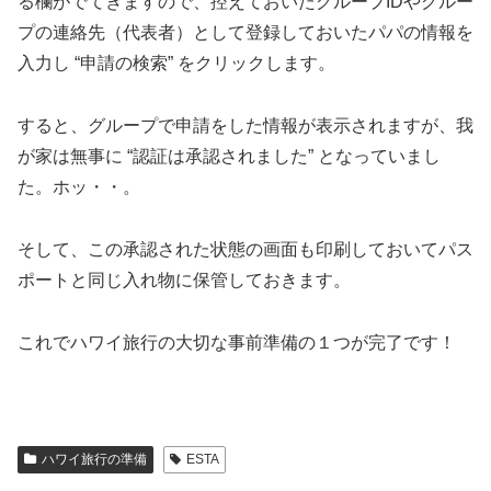
る欄がでてきますので、控えておいたグループIDやグルー
プの連絡先（代表者）として登録しておいたパパの情報を
入力し “申請の検索” をクリックします。
すると、グループで申請をした情報が表示されますが、我
が家は無事に “認証は承認されました” となっていまし
た。ホッ・・。
そして、この承認された状態の画面も印刷しておいてパス
ポートと同じ入れ物に保管しておきます。
これでハワイ旅行の大切な事前準備の１つが完了です！
ハワイ旅行の準備
ESTA