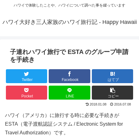
ハワイで体験したことや、ハワイについて調べた事を綴っています
ハワイ大好き三人家族のハワイ旅行記 - Happy Hawaii
子連れハワイ旅行で ESTA のグループ申請
を手続き
Twitter
Facebook
はてブ
Pocket
LINE
コピー
2018.01.08
2016.07.08
ハワイ（アメリカ）に旅行する時に必要な手続きが
ESTA（電子渡航認証システム / Electronic System for
Travel Authorization）です。