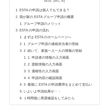
目次
ESTA の申請は個人でもできる？
我が家の ESTA グループ申請の概要
グループ申請のメリット
ESTA の申請の流れ
まずは ESTA のホームページへ
1. グループ申請の連絡担当者の登録
2. 続いて、家族一人一人の情報の登録
1. 申請者の情報の入力画面
2. 渡航情報の入力画面
3. 適格性の入力画面
4. 申請内容の確認画面
3. 最後に ESTA の申請費用をまとめて支払い
いよいよ申請結果が・・
１時間後に再度確認をしてみたら