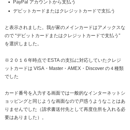
PayPal アカウントから支払う
デビットカードまたはクレジットカードで支払う
と表示されました。我が家のメインカードはアメックスな
ので “デビットカードまたはクレジットカードで支払う”
を選択しました。
※２０１６年時点で ESTA の支払に対応していたクレジ
ットカードは VISA・Master・AMEX・Discover の４種類
でした
カード番号を入力する画面では一般的なインターネットシ
ョッピングと同じような画面なので戸惑うようなことはあ
りませんでした（請求書送付先として再度住所を入れる必
要はありました）。