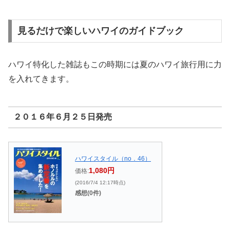
見るだけで楽しいハワイのガイドブック
ハワイ特化した雑誌もこの時期には夏のハワイ旅行用に力
を入れてきます。
２０１６年６月２５日発売
ハワイスタイル（no．46）
1,080円
価格:
(2016/7/4 12:17時点)
感想(0件)