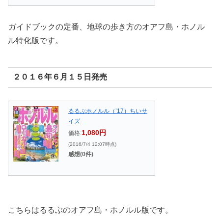
ガイドブックの定番、地球の歩き方のオアフ島・ホノル
ル特化版です。
２０１６年６月１５日発売
るるぶホノルル（’17）ちいサ
イズ
1,080円
価格:
(2016/7/4 12:07時点)
感想(0件)
こちらはるるぶのオアフ島・ホノルル版です。