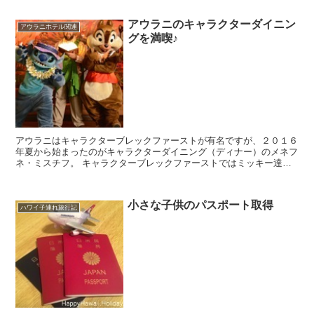
アウラニのキャラクターダイニン
アウラニホテル関連
グを満喫♪
アウラニはキャラクターブレックファーストが有名ですが、２０１６
年夏から始まったのがキャラクターダイニング（ディナー）のメネフ
ネ・ミスチフ。 キャラクターブレックファーストではミッキー達が
会いにきてくれますが、キャラクターダイニングでは...
小さな子供のパスポート取得
ハワイ子連れ旅行記