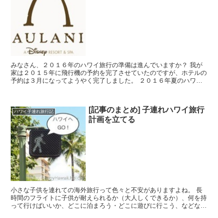
みなさん、２０１６年のハワイ旅行の準備は進んでいますか？ 我が
家は２０１５年に飛行機の予約を完了させていたのですが、ホテルの
予約は３月になってようやく完了しました。 ２０１６年夏のハワイ
旅行はアウラニに２泊、残りはイリマホテル（...
[記事のまとめ] 子連れハワイ旅行
ハワイ子連れ旅行記
計画を立てる
小さな子供を連れての海外旅行って色々と不安がありますよね。 長
時間のフライトに子供が耐えられるか（大人しくできるか）、何を持
って行けばいいか、どこに泊まろう・どこに遊びに行こう、などな
ど、我が家も悩みました。 このハッピーハワイ...