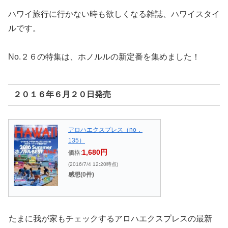
ハワイ旅行に行かない時も欲しくなる雑誌、ハワイスタイ
ルです。
No.２６の特集は、ホノルルの新定番を集めました！
２０１６年６月２０日発売
アロハエクスプレス（no．
135）
1,680円
価格:
(2016/7/4 12:20時点)
感想(0件)
たまに我が家もチェックするアロハエクスプレスの最新