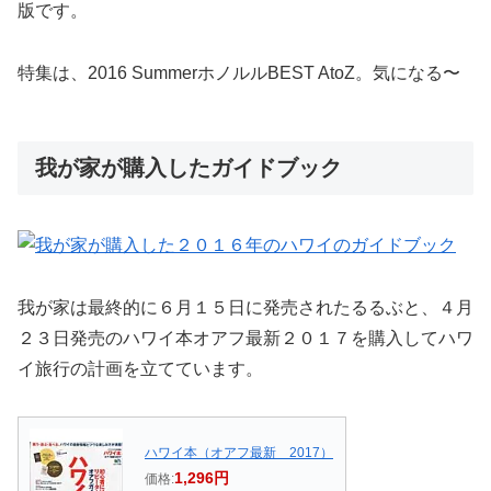
版です。
特集は、2016 SummerホノルルBEST AtoZ。気になる〜
我が家が購入したガイドブック
我が家は最終的に６月１５日に発売されたるるぶと、４月
２３日発売のハワイ本オアフ最新２０１７を購入してハワ
イ旅行の計画を立てています。
ハワイ本（オアフ最新 2017）
1,296円
価格: