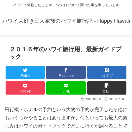
ハワイで体験したことや、ハワイについて調べた事を綴っています
ハワイ大好き三人家族のハワイ旅行記 - Happy Hawaii
２０１６年のハワイ旅行用、最新ガイドブ
ック
Twitter
Facebook
はてブ
Pocket
LINE
コピー
2018.01.08
2016.07.04
飛行機・ホテルの予約という大物の予約が完了したら他に
もいくつかやることはありますが、何といっても最大の楽
しみはハワイのガイドブックでどこに行くか調べることで