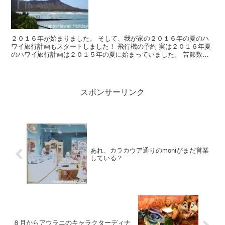
２０１６年が始まりました。 そして、我が家の２０１６年の夏のハ
ワイ旅行計画もスタートしました！ 飛行機の予約 実は２０１６年夏
のハワイ旅行計画は２０１５年の夏に始まっていました。 苦節数
年、ついにハワイに特典...
スポンサーリンク
あれ、カラカウア通りのmoniがまだ営業
している？
８月からアウラニのキャラクターディナ