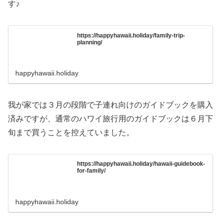
す♪
https://happyhawaii.holiday/family-trip-
planning/
happyhawaii.holiday
我が家では３月の段階で子連れ向けのガイドブックを購入
済みですが、通常のハワイ旅行用のガイドブックは６月下
旬まで買うことを控えていました。
https://happyhawaii.holiday/hawaii-guidebook-
for-family/
happyhawaii.holiday