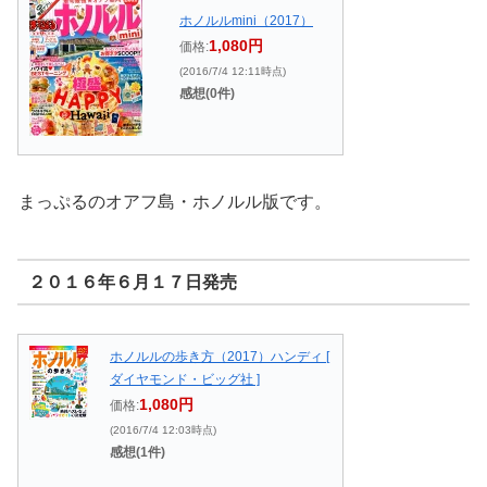
ホノルルmini（2017）
1,080円
価格:
(2016/7/4 12:11時点)
感想(0件)
まっぷるのオアフ島・ホノルル版です。
２０１６年６月１７日発売
ホノルルの歩き方（2017）ハンディ [
ダイヤモンド・ビッグ社 ]
1,080円
価格:
(2016/7/4 12:03時点)
感想(1件)