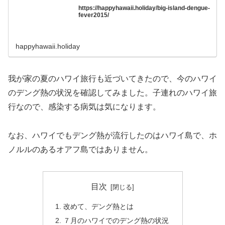
https://happyhawaii.holiday/big-island-dengue-
fever2015/
happyhawaii.holiday
我が家の夏のハワイ旅行も近づいてきたので、今のハワイ
のデング熱の状況を確認してみました。子連れのハワイ旅
行なので、感染する病気は気になります。
なお、ハワイでもデング熱が流行したのはハワイ島で、ホ
ノルルのあるオアフ島ではありません。
目次
改めて、デング熱とは
７月のハワイでのデング熱の状況