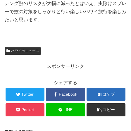
デング熱のリスクが大幅に減ったとはいえ、虫除けスプレ
ーで蚊の対策をしっかりと行い楽しいハワイ旅行を楽しみ
たいと思います。
ハワイのニュース
スポンサーリンク
シェアする
Twitter
Facebook
はてブ
Pocket
LINE
コピー