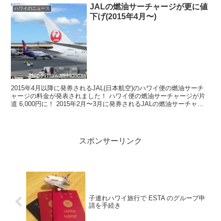
JALの燃油サーチャージが更に値
ハワイのニュース
下げ(2015年4月〜)
2015年4月以降に発券されるJAL(日本航空)のハワイ便の燃油サーチ
ャージの料金が発表されました！ ハワイ便の燃油サーチャージが片
道 6,000円に！ 2015年2月〜3月に発券されるJALの燃油サーチャー
ジは 8,500円。今回の値...
スポンサーリンク
子連れハワイ旅行で ESTA のグループ申
請を手続き