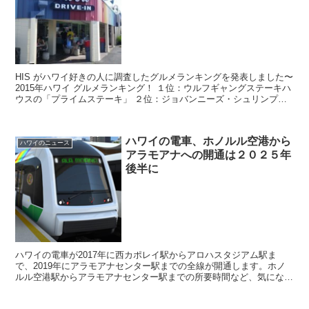
HIS がハワイ好きの人に調査したグルメランキングを発表しました〜
2015年ハワイ グルメランキング！ １位：ウルフギャングステーキハ
ウスの「プライムステーキ」 ２位：ジョバンニーズ・シュリンプ・
トラックの「シュリンプスキャンピ...
ハワイの電車、ホノルル空港から
ハワイのニュース
アラモアナへの開通は２０２５年
後半に
ハワイの電車が2017年に西カポレイ駅からアロハスタジアム駅ま
で、2019年にアラモアナセンター駅までの全線が開通します。ホノ
ルル空港駅からアラモアナセンター駅までの所要時間など、気になる
ハワイの電車の情報です。