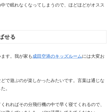
の中で眠れなくなってしまうので、ほどほどがオスス
ばせる
います。我が家も
成田空港のキッズルーム
には大変お
などで遊ぶのが楽しかったみたいです。言葉は通じな
した。
てくれればその分飛行機の中で早く寝てくれるので、