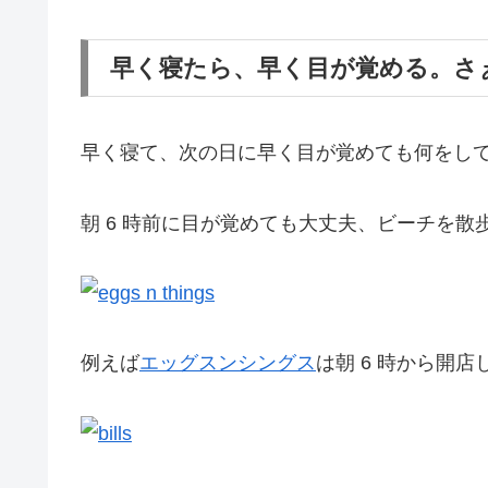
早く寝たら、早く目が覚める。さ
早く寝て、次の日に早く目が覚めても何をし
朝 6 時前に目が覚めても大丈夫、ビーチを
例えば
エッグスンシングス
は朝 6 時から開