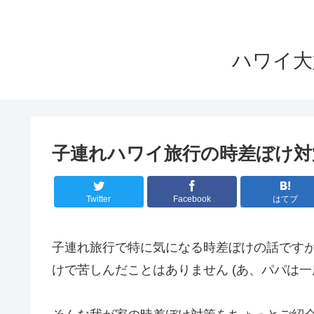
ハワイ大好
子連れハワイ旅行の時差ぼけ対
Twitter
Facebook
はてブ
子連れ旅行で特に気になる時差ぼけの話です
けで苦しんだことはありません (あ、パパは一