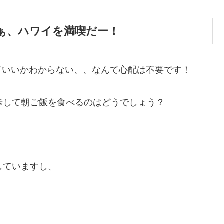
ぁ、ハワイを満喫だー！
ていいかわからない、、なんて心配は不要です！
散歩して朝ご飯を食べるのはどうでしょう？
店していますし、