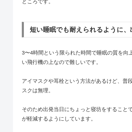
ところです。
短い睡眠でも耐えられるように、
3〜4時間という限られた時間で睡眠の質を向
い飛行機の上なので難しいです。
アイマスクや耳栓という方法があるけど、普
スクは無理。
そのため出発当日にちょっと寝坊をすることで
が軽減するようにしています。