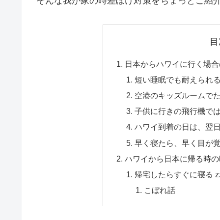
そんな我が家の時差ぼけ対策をちょっとご紹
目
日本からハワイに行く場合
短い睡眠でも耐えられ
空港のキッズルームで
子供に行きの飛行機で
ハワイ到着の日は、翌
早く寝たら、早く目が
ハワイから日本に帰る時の
帰宅したらすぐに寝る z
こぼれ話