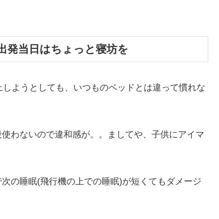
出発当日はちょっと寝坊を
上しようとしても、いつものベッドとは違って慣れな
段使わないので違和感が。。ましてや、子供にアイマ
次の睡眠(飛行機の上での睡眠)が短くてもダメージ