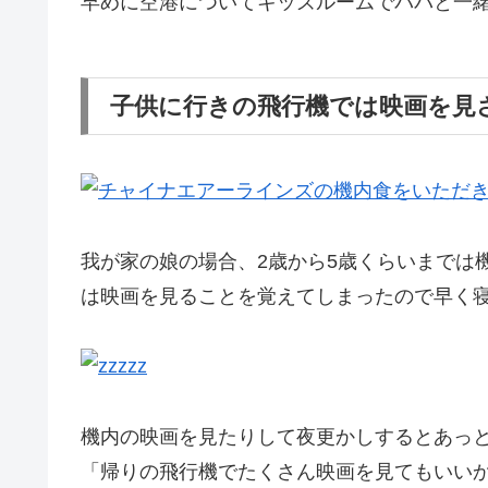
早めに空港についてキッズルームでパパと一
子供に行きの飛行機では映画を見
我が家の娘の場合、2歳から5歳くらいまでは
は映画を見ることを覚えてしまったので早く
機内の映画を見たりして夜更かしするとあっ
「帰りの飛行機でたくさん映画を見てもいいか