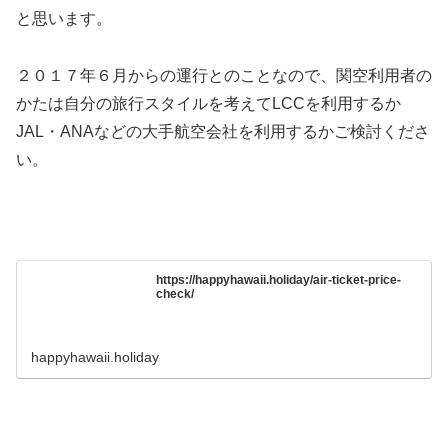
と思います。
２０１７年６月からの運行とのことなので、関空利用者の
かたは自分の旅行スタイルを考えてLCCを利用するか
JAL・ANAなどの大手航空会社を利用するかご検討くださ
い。
https://happyhawaii.holiday/air-ticket-price-
check/
happyhawaii.holiday