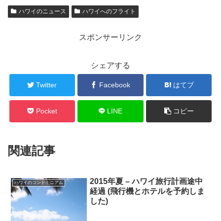
ハワイのニュース
ハワイへのフライト
スポンサーリンク
シェアする
Twitter
Facebook
はてブ
Pocket
LINE
コピー
関連記事
2015年夏 – ハワイ旅行計画途中
ハワイのコンドミニアム
経過 (飛行機とホテルを予約しま
した)