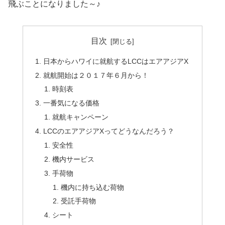
飛ぶことになりました～♪
目次
日本からハワイに就航するLCCはエアアジアX
就航開始は２０１７年６月から！
時刻表
一番気になる価格
就航キャンペーン
LCCのエアアジアXってどうなんだろう？
安全性
機内サービス
手荷物
機内に持ち込む荷物
受託手荷物
シート