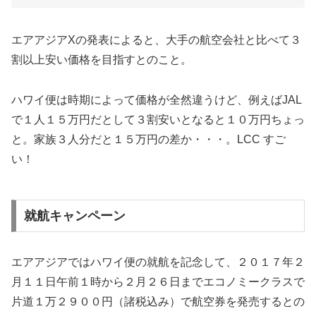
エアアジアXの発表によると、大手の航空会社と比べて３
割以上安い価格を目指すとのこと。
ハワイ便は時期によって価格が全然違うけど、例えばJAL
で１人１５万円だとして３割安いとなると１０万円ちょっ
と。家族３人分だと１５万円の差か・・・。LCC すご
い！
就航キャンペーン
エアアジアではハワイ便の就航を記念して、２０１７年２
月１１日午前１時から２月２６日までエコノミークラスで
片道１万２９００円（諸税込み）で航空券を発売するとの