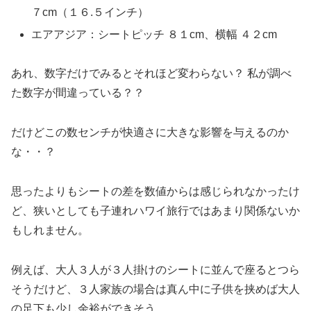
７cm（１６.５インチ）
エアアジア：シートピッチ ８１cm、横幅 ４２cm
あれ、数字だけでみるとそれほど変わらない？ 私が調べ
た数字が間違っている？？
だけどこの数センチが快適さに大きな影響を与えるのか
な・・？
思ったよりもシートの差を数値からは感じられなかったけ
ど、狭いとしても子連れハワイ旅行ではあまり関係ないか
もしれません。
例えば、大人３人が３人掛けのシートに並んで座るとつら
そうだけど、３人家族の場合は真ん中に子供を挟めば大人
の足下も少し余裕ができそう。