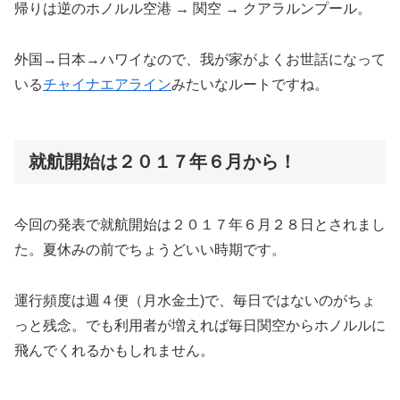
帰りは逆のホノルル空港 → 関空 → クアラルンプール。
外国→日本→ハワイなので、我が家がよくお世話になって
いる
チャイナエアライン
みたいなルートですね。
就航開始は２０１７年６月から！
今回の発表で就航開始は２０１７年６月２８日とされまし
た。夏休みの前でちょうどいい時期です。
運行頻度は週４便（月水金土)で、毎日ではないのがちょ
っと残念。でも利用者が増えれば毎日関空からホノルルに
飛んでくれるかもしれません。