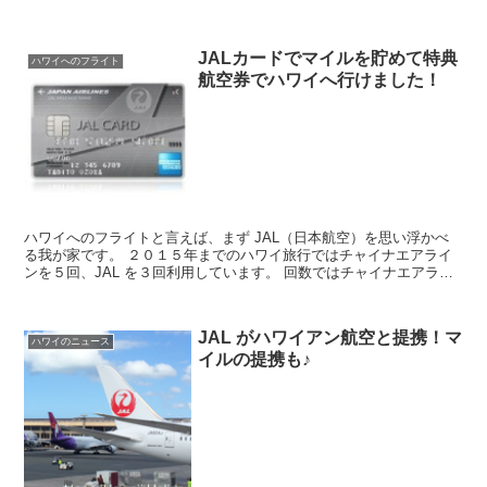
たいホテルランキング なお、投票方法は親...
JALカードでマイルを貯めて特典
ハワイへのフライト
航空券でハワイへ行けました！
ハワイへのフライトと言えば、まず JAL（日本航空）を思い浮かべ
る我が家です。 ２０１５年までのハワイ旅行ではチャイナエアライ
ンを５回、JAL を３回利用しています。 回数ではチャイナエアライ
ンのほうが多いですが、予算内に収まる...
JAL がハワイアン航空と提携！マ
ハワイのニュース
イルの提携も♪