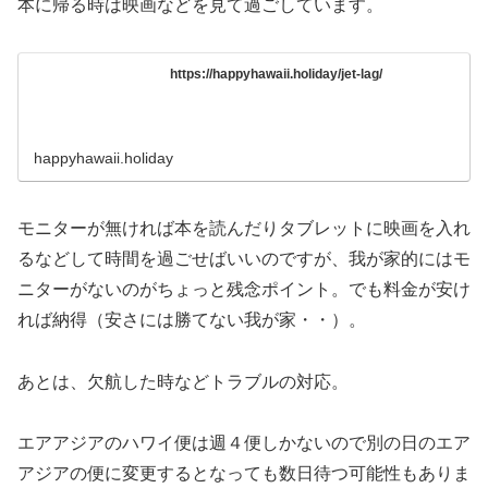
本に帰る時は映画などを見て過ごしています。
https://happyhawaii.holiday/jet-lag/
happyhawaii.holiday
モニターが無ければ本を読んだりタブレットに映画を入れ
るなどして時間を過ごせばいいのですが、我が家的にはモ
ニターがないのがちょっと残念ポイント。でも料金が安け
れば納得（安さには勝てない我が家・・）。
あとは、欠航した時などトラブルの対応。
エアアジアのハワイ便は週４便しかないので別の日のエア
アジアの便に変更するとなっても数日待つ可能性もありま