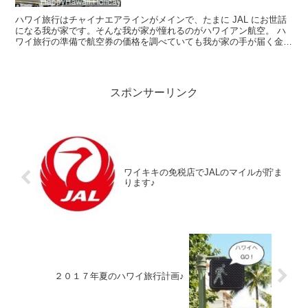
ハワイ旅行はチャイナエアラインがメインで、たまに JAL にお世話
になる我が家です。そんな我が家が憧れるのがハワイアン航空。 ハ
ワイ旅行の準備で航空券の価格を調べていても我が家の手が届く金額
では見つかりません。 そんなハワイアン...
スポンサーリンク
ワイキキの免税店でJALのマイルが貯ま
ります♪
２０１７年夏のハワイ旅行計画♪