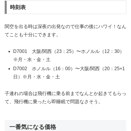
時刻表
関空を出る時は深夜の出発なので仕事の後にハワイ！なん
てことも十分にできます。
D7001 大阪/関西（23：25）〜ホノルル（12：30）
※月・水・金・土
D7002 ホノルル（16：00）〜大阪/関西（20：25+1
日）※月・水・金・土
子連れの場合は飛行機に乗る前までなんとか起きてもらっ
て、飛行機に乗ったら即睡眠で問題なさそう。
一番気になる価格