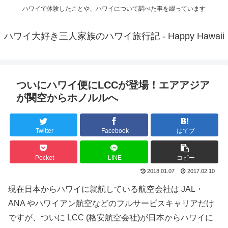
ハワイで体験したことや、ハワイについて調べた事を綴っています
ハワイ大好き三人家族のハワイ旅行記 - Happy Hawaii
ついにハワイ便にLCCが登場！エアアジア
が関空からホノルルへ
Twitter
Facebook
はてブ
Pocket
LINE
コピー
2018.01.07
2017.02.10
現在日本からハワイに就航している航空会社は JAL・
ANA やハワイアン航空などのフルサービスキャリアだけ
ですが、ついに LCC (格安航空会社)が日本からハワイに