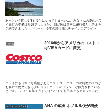
あっという間に6月も後半になってしまった...。みなさんの夏のハワ
イ旅行の準備は順調でしょうか。 我が家は無事に飛行機とホテルを
予約できました ＼(＾o＾)／ 今年の飛行機はチャイナエアライン チ
ャイナエアラインは台湾の航...
2016年からアメリカのコストコ
その他
はVISAカードに変更
ハワイにも日本にも店舗があるコストコ。 コストコの特徴の１つが
お会計で使用できるクレジットカードのブランドが限定されているこ
とです。 ２０１６年４月まではハワイでも日本でもアメックスだけ
が利用できていましたが、４月からは異なる状...
ANA の成田-ホノルル便が増便 –
ハワイへのフライト