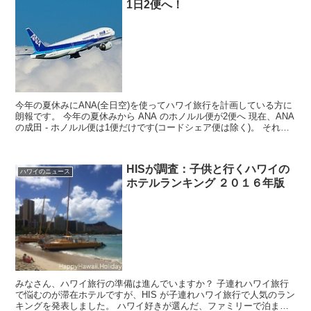
1日2便へ！
今年の夏休みにANA(全日空)を使ってハワイ旅行を計画している方に
朗報です。 今年の夏休みから ANA のホノルル便が2便へ 現在、ANA
の成田 - ホノルル便は1便だけです(コードシェア便は除く)。 それが
2015年7...
HISが調査：子供と行くハワイの
ハワイのニュース
ホテルランキング ２０１６年版
みなさん、ハワイ旅行の準備は進んでいますか？ 子連れハワイ旅行
で悩むのが滞在ホテルですが、HIS が子連れハワイ旅行で人気のラン
キングを発表しました。 ハワイ好きが選んだ、ファミリーで泊まり