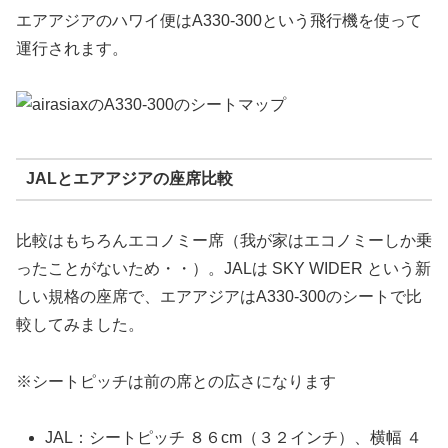
エアアジアのハワイ便はA330-300という飛行機を使って
運行されます。
JALとエアアジアの座席比較
比較はもちろんエコノミー席（我が家はエコノミーしか乗
ったことがないため・・）。JALは SKY WIDER という新
しい規格の座席で、エアアジアはA330-300のシートで比
較してみました。
※シートピッチは前の席との広さになります
JAL：シートピッチ ８６cm（３２インチ）、横幅 ４