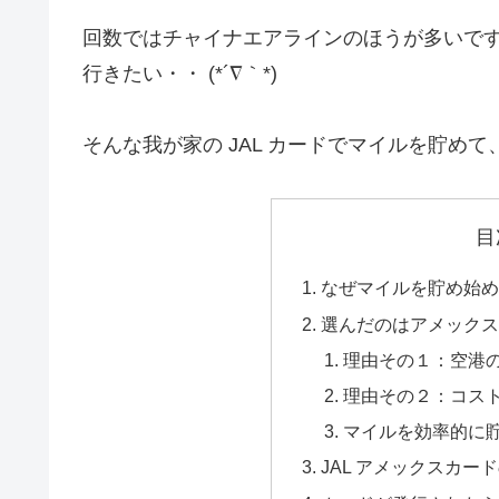
回数ではチャイナエアラインのほうが多いですが
行きたい・・ (*´∇｀*)
そんな我が家の JAL カードでマイルを貯め
目
なぜマイルを貯め始
選んだのはアメックスの
理由その１：空港
理由その２：コス
マイルを効率的に
JAL アメックスカー