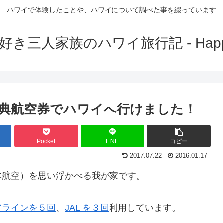
ハワイで体験したことや、ハワイについて調べた事を綴っています
き三人家族のハワイ旅行記 - Happy 
特典航空券でハワイへ行けました！
Pocket
LINE
コピー
2017.07.22
2016.01.17
日本航空）を思い浮かべる我が家です。
アラインを５回
、
JAL を３回
利用しています。