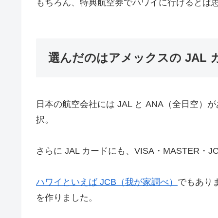
もちろん、特典航空券でハワイに行けるとは
選んだのはアメックスの JAL 
日本の航空会社には JAL と ANA（全日空）
択。
さらに JAL カードにも、VISA・MASTE
ハワイといえば JCB（我が家調べ）
でもありま
を作りました。