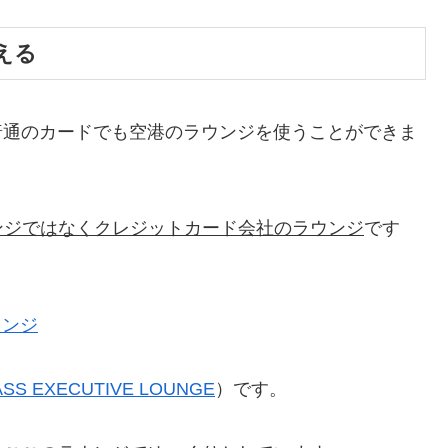
える
い普通のカードでも空港のラウンジを使うことができま
ンジではなくクレジットカード会社のラウンジ
です
ASS EXECUTIVE LOUNGE
）です。