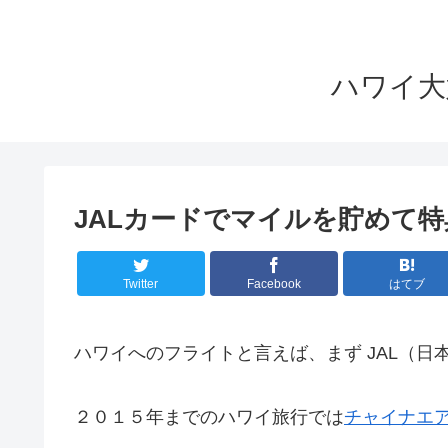
ハワイ大好
JALカードでマイルを貯めて
Twitter
Facebook
はてブ
ハワイへのフライトと言えば、まず JAL（
２０１５年までのハワイ旅行では
チャイナエ