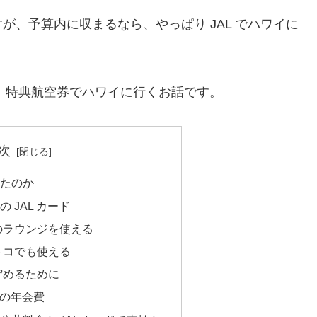
、予算内に収まるなら、やっぱり JAL でハワイに
て、特典航空券でハワイに行くお話です。
次
めたのか
 JAL カード
のラウンジを使える
トコでも使える
貯めるために
ドの年会費