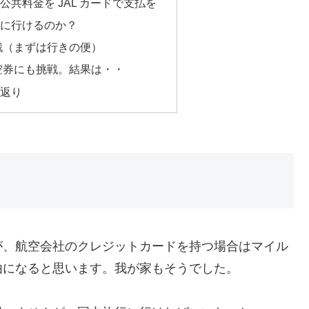
共料金を JAL カードで支払を
イに行けるのか？
戦（まずは行きの便）
空券にも挑戦。結果は・・
り返り
が、航空会社のクレジットカードを持つ場合はマイル
由になると思います。我が家もそうでした。