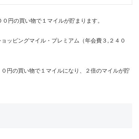
２００円の買い物で１マイルが貯まります。
ョッピングマイル・プレミアム（年会費３,２４０
００円の買い物で１マイルになり、２倍のマイルが貯