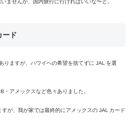
思いませんが、国内旅行に行ければいいな〜と。
カード
がありますが、ハワイへの希望を捨てずに JAL を選
R・JCB・アメックスなど色々ありました。
すが、我が家では最終的にアメックスの JAL カード