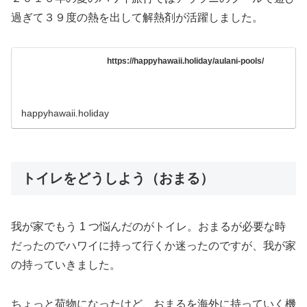
過ぎて３９度の熱を出して解熱剤が活躍しました。
https://happyhawaii.holiday/aulani-pools/
happyhawaii.holiday
トイレをどうしよう（おまる）
我が家でもう 1 つ悩んだのがトイレ。おまるが必要な時
だったのでハワイに持って行くか迷ったのですが、我が家
の持っていきました。
ちょっと荷物になったけど、おまるを海外に持っていく機