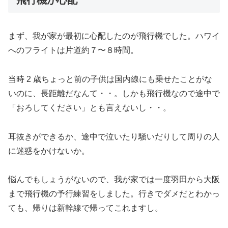
まず、我が家が最初に心配したのが飛行機でした。ハワイ
へのフライトは片道約７〜８時間。
当時 2 歳ちょっと前の子供は国内線にも乗せたことがな
いのに、長距離だなんて・・。しかも飛行機なので途中で
「おろしてください」とも言えないし・・。
耳抜きができるか、途中で泣いたり騒いだりして周りの人
に迷惑をかけないか。
悩んでもしょうがないので、我が家では一度羽田から大阪
まで飛行機の予行練習をしました。行きでダメだとわかっ
ても、帰りは新幹線で帰ってこれますし。