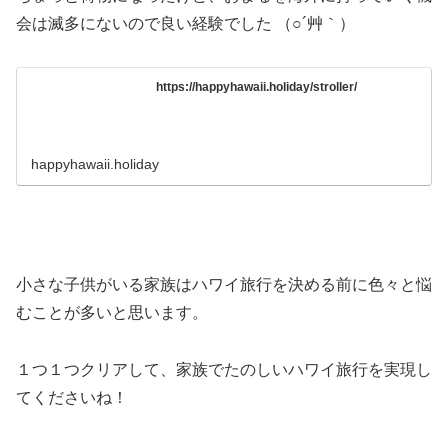
会は滅多にないので良い経験でした （○´艸｀）
https://happyhawaii.holiday/stroller/
happyhawaii.holiday
小さな子供がいる家族はハワイ旅行を決める前に色々と悩
むことが多いと思います。
１つ１つクリアして、家族でたのしいハワイ旅行を実現し
てくださいね！