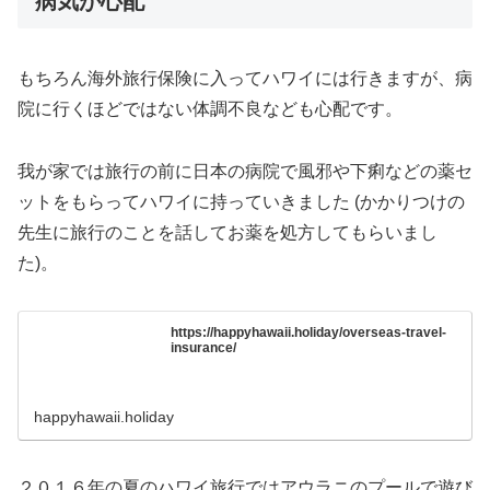
病気が心配
もちろん海外旅行保険に入ってハワイには行きますが、病
院に行くほどではない体調不良なども心配です。
我が家では旅行の前に日本の病院で風邪や下痢などの薬セ
ットをもらってハワイに持っていきました (かかりつけの
先生に旅行のことを話してお薬を処方してもらいまし
た)。
https://happyhawaii.holiday/overseas-travel-
insurance/
happyhawaii.holiday
２０１６年の夏のハワイ旅行ではアウラニのプールで遊び