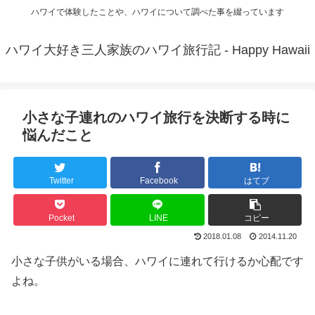
ハワイで体験したことや、ハワイについて調べた事を綴っています
ハワイ大好き三人家族のハワイ旅行記 - Happy Hawaii
小さな子連れのハワイ旅行を決断する時に
悩んだこと
Twitter
Facebook
はてブ
Pocket
LINE
コピー
2018.01.08
2014.11.20
小さな子供がいる場合、ハワイに連れて行けるか心配です
よね。