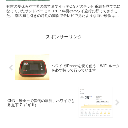
有吉の夏休みや世界の果てまでイッテQなどのテレビ番組を見て気に
なっていたサンドバーに２０１７年夏のハワイ旅行に行ってきまし
た。 潮の満ち引きの時期の関係でテレビで見たような白い砂浜は現
れなかったけど、きれいな魚やたくさんの海亀をみるこ...
スポンサーリンク
ハワイでiPhoneを安く使う！WiFi ルータ
を必ず持って行っています
CNN：米全土で異例の寒波、ハワイでも
氷点下 Σ（ﾟдﾟlll）