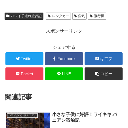
ハワイ子連れ旅行記
レンタカー
病気
飛行機
スポンサーリンク
シェアする
Twitter
Facebook
はてブ
Pocket
LINE
コピー
関連記事
小さな子供に好評！ワイキキ バ
ハワイのコンドミニアム
ニアン宿泊記