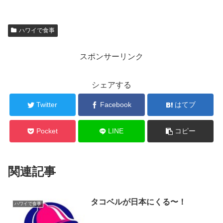
ハワイで食事
スポンサーリンク
シェアする
Twitter
Facebook
はてブ
Pocket
LINE
コピー
関連記事
タコベルが日本にくる〜！
ハワイで食事