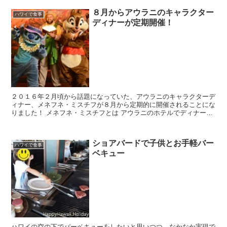
８月からアウラニのキャラクター
ハワイで食事
ディナーが定期開催！
２０１６年２月頃から話題になっていた、アウラニのキャラクターデ
ィナー、メネフネ・ミスチフが８月から定期的に開催されることにな
りました！ メネフネ・ミスチフとは アウラニのホテルでディナーを
食べながら、アンクル（Uncle = お...
ショアバードで子供とお手軽バー
ハワイで食事
ベキュー
ハワイの空の下でバーベキューをしたいと思いつつ、なかなか実現で