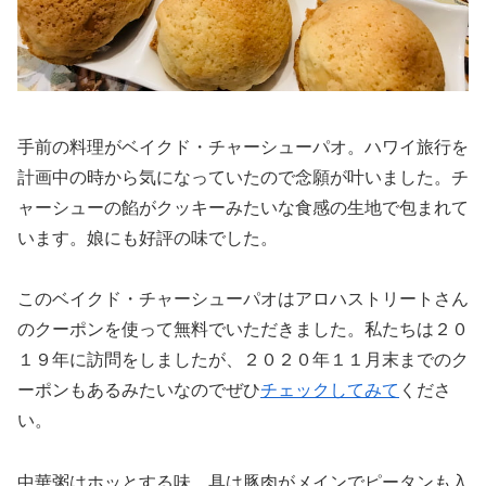
手前の料理がベイクド・チャーシューパオ。ハワイ旅行を
計画中の時から気になっていたので念願が叶いました。チ
ャーシューの餡がクッキーみたいな食感の生地で包まれて
います。娘にも好評の味でした。
このベイクド・チャーシューパオはアロハストリートさん
のクーポンを使って無料でいただきました。私たちは２０
１９年に訪問をしましたが、２０２０年１１月末までのク
ーポンもあるみたいなのでぜひ
チェックしてみて
くださ
い。
中華粥はホッとする味。具は豚肉がメインでピータンも入