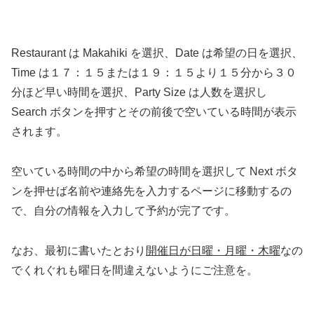
Restaurant は Makahiki を選択、Date は希望の日を選択、
Time は１７：１５または１９：１５より１５分から３０
分ほど早い時間を選択、Party Size は人数を選択し
Search ボタンを押すとその前後で空いている時間が表示
されます。
空いている時間の中から希望の時間を選択して Next ボタ
ンを押せば名前や連絡先を入力するページに移動するの
で、自分の情報を入力して予約が完了です。
なお、最初に書いたとおり
開催日が日曜・月曜・木曜
なの
でくれぐれも曜日を間違えないようにご注意を。