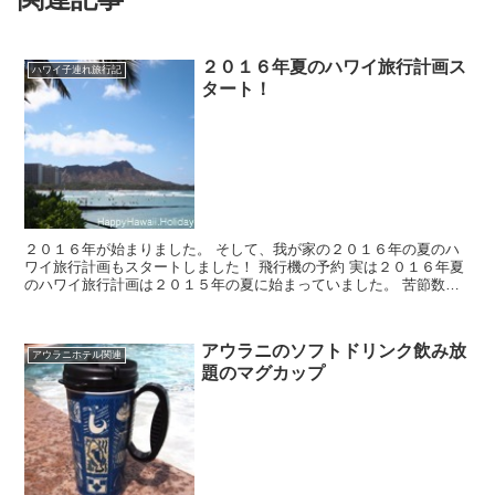
２０１６年夏のハワイ旅行計画ス
ハワイ子連れ旅行記
タート！
２０１６年が始まりました。 そして、我が家の２０１６年の夏のハ
ワイ旅行計画もスタートしました！ 飛行機の予約 実は２０１６年夏
のハワイ旅行計画は２０１５年の夏に始まっていました。 苦節数
年、ついにハワイに特典...
アウラニのソフトドリンク飲み放
アウラニホテル関連
題のマグカップ