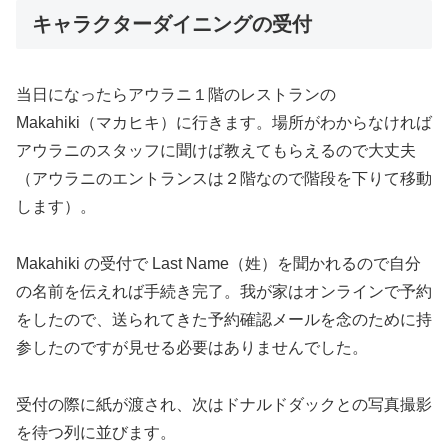
キャラクターダイニングの受付
当日になったらアウラニ１階のレストランの
Makahiki（マカヒキ）に行きます。場所がわからなければ
アウラニのスタッフに聞けば教えてもらえるので大丈夫
（アウラニのエントランスは２階なので階段を下りて移動
します）。
Makahiki の受付で Last Name（姓）を聞かれるので自分
の名前を伝えれば手続き完了。我が家はオンラインで予約
をしたので、送られてきた予約確認メールを念のために持
参したのですが見せる必要はありませんでした。
受付の際に紙が渡され、次はドナルドダックとの写真撮影
を待つ列に並びます。