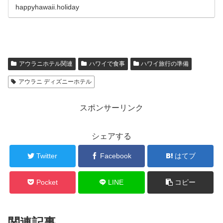
happyhawaii.holiday
アウラニホテル関連
ハワイで食事
ハワイ旅行の準備
アウラニ ディズニーホテル
スポンサーリンク
シェアする
Twitter
Facebook
はてブ
Pocket
LINE
コピー
関連記事