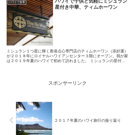
ハワイで子供と気軽にミシュラン
ハワイで食事
星付き中華、ティムホーワン
ミシュラン１つ星に輝く香港点心専門店のティムホーワン（添好運）
が２０１８年にロイヤルハワイアンセンター３階にオープン。我が家
は２０１９年夏のハワイで初めて訪れました。 ミシュランの星付き
のレストランに行ったことがない我が家はドキドキし...
スポンサーリンク
２０１７年夏のハワイ旅行の振り返り